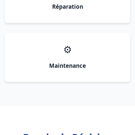
Réparation
⚙️
Maintenance