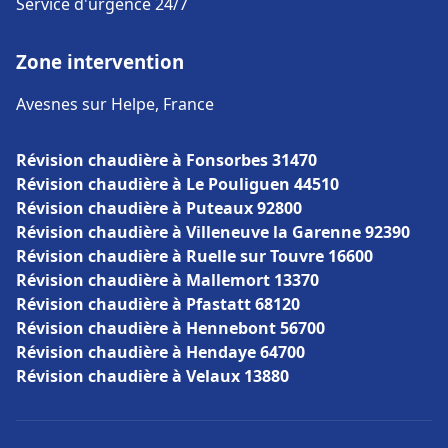
Service d'urgence 24/7
Zone intervention
Avesnes sur Helpe, France
Révision chaudière à Fonsorbes 31470
Révision chaudière à Le Pouliguen 44510
Révision chaudière à Puteaux 92800
Révision chaudière à Villeneuve la Garenne 92390
Révision chaudière à Ruelle sur Touvre 16600
Révision chaudière à Mallemort 13370
Révision chaudière à Pfastatt 68120
Révision chaudière à Hennebont 56700
Révision chaudière à Hendaye 64700
Révision chaudière à Velaux 13880