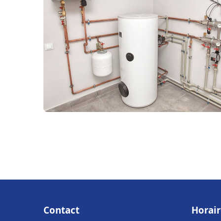
Contact
Horair