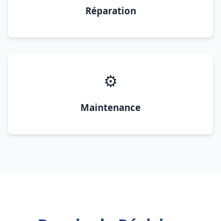
Réparation
⚙️
Maintenance