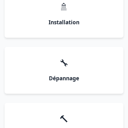
🚿
Installation
🔧
Dépannage
🔨