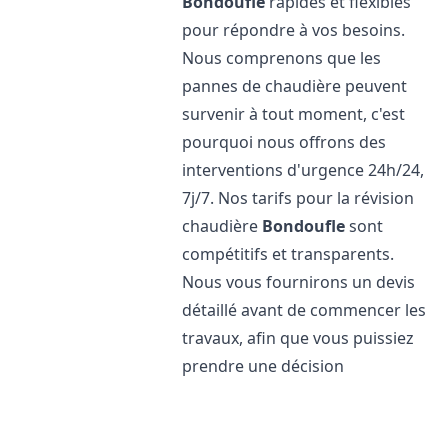
Bondoufle
rapides et flexibles
pour répondre à vos besoins.
Nous comprenons que les
pannes de chaudière peuvent
survenir à tout moment, c'est
pourquoi nous offrons des
interventions d'urgence 24h/24,
7j/7. Nos tarifs pour la révision
chaudière
Bondoufle
sont
compétitifs et transparents.
Nous vous fournirons un devis
détaillé avant de commencer les
travaux, afin que vous puissiez
prendre une décision