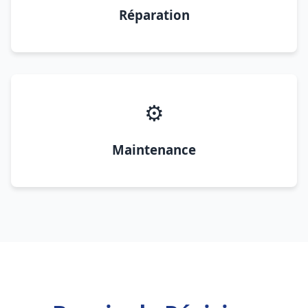
Réparation
⚙️
Maintenance