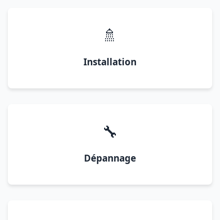
🚿
Installation
🔧
Dépannage