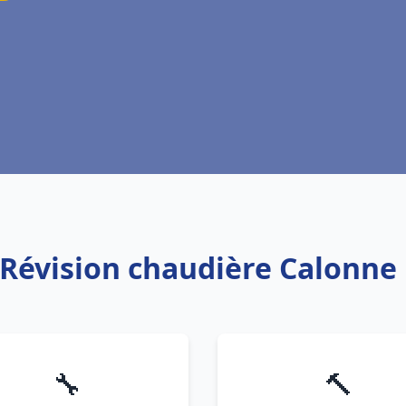
 Révision chaudière Calonne
🔧
🔨