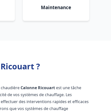
Maintenance
Ricouart ?
on chaudière
Calonne Ricouart
est une tâche
icacité de vos systèmes de chauffage. Les
ffectuer des interventions rapides et efficaces
urons que vos systèmes de chauffage