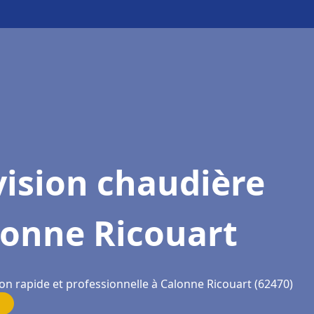
ision chaudière
lonne Ricouart
on rapide et professionnelle à Calonne Ricouart (62470)