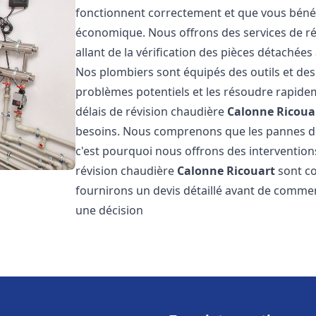
fonctionnent correctement et que vous bénéf
économique. Nous offrons des services de r
allant de la vérification des pièces détachée
Nos plombiers sont équipés des outils et de
problèmes potentiels et les résoudre rapid
délais de révision chaudière
Calonne Ricoua
besoins. Nous comprenons que les pannes d
c'est pourquoi nous offrons des interventions
révision chaudière
Calonne Ricouart
sont co
fournirons un devis détaillé avant de commen
une décision