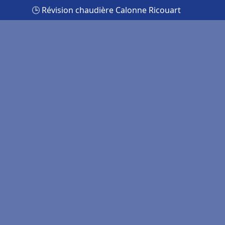
🕒 Révision chaudière Calonne Ricouart