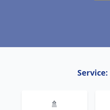
Service:
🚿