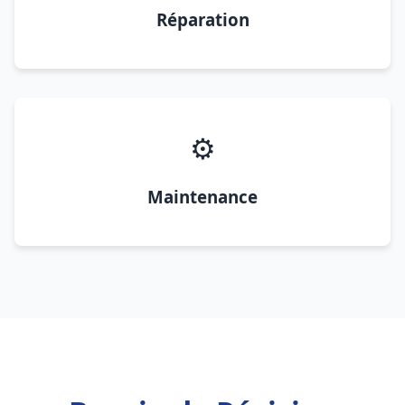
Réparation
⚙️
Maintenance