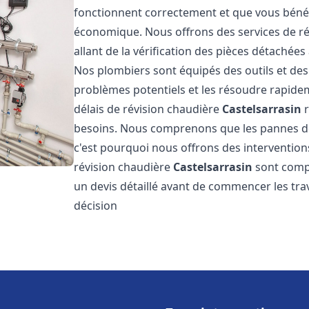
fonctionnent correctement et que vous bénéf
économique. Nous offrons des services de r
allant de la vérification des pièces détachée
Nos plombiers sont équipés des outils et de
problèmes potentiels et les résoudre rapid
délais de révision chaudière
Castelsarrasin
r
besoins. Nous comprenons que les pannes d
c'est pourquoi nous offrons des interventions
révision chaudière
Castelsarrasin
sont compé
un devis détaillé avant de commencer les tra
décision