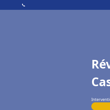
📞
Rév
Cas
Interventi