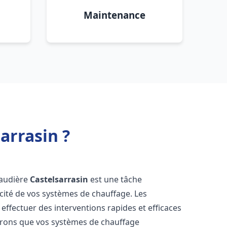
Maintenance
arrasin ?
chaudière
Castelsarrasin
est une tâche
icacité de vos systèmes de chauffage. Les
ffectuer des interventions rapides et efficaces
urons que vos systèmes de chauffage