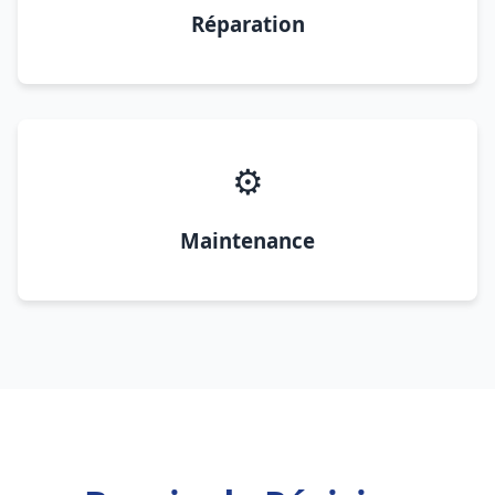
Réparation
⚙️
Maintenance