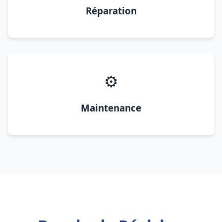
Réparation
⚙️
Maintenance