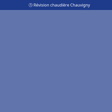
🕒 Révision chaudière Chauvigny