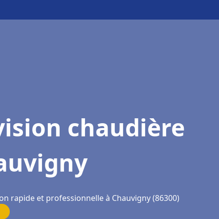
ision chaudière
auvigny
ion rapide et professionnelle à Chauvigny (86300)