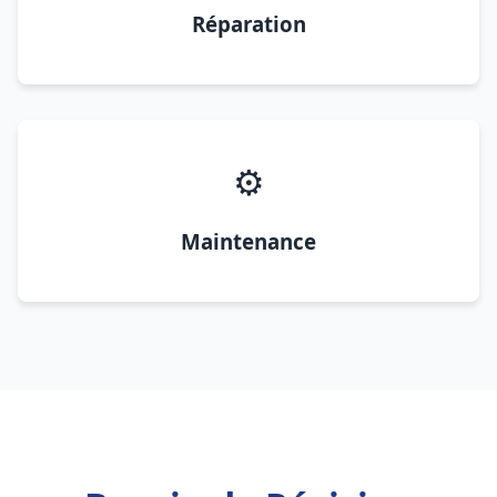
Réparation
⚙️
Maintenance