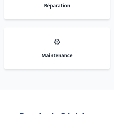
Réparation
⚙️
Maintenance