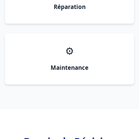
Réparation
⚙️
Maintenance