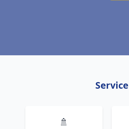
Service
🚿