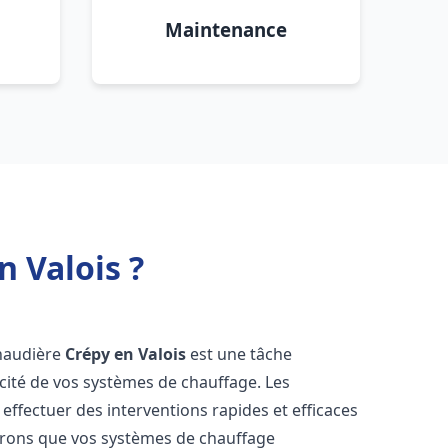
Maintenance
 Valois ?
chaudière
Crépy en Valois
est une tâche
icacité de vos systèmes de chauffage. Les
ffectuer des interventions rapides et efficaces
urons que vos systèmes de chauffage