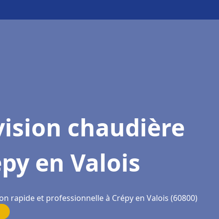
ision chaudière
py en Valois
on rapide et professionnelle à Crépy en Valois (60800)