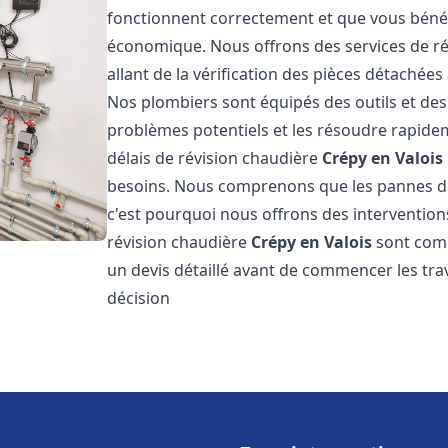
fonctionnent correctement et que vous bénéf
économique. Nous offrons des services de r
allant de la vérification des pièces détachée
Nos plombiers sont équipés des outils et de
problèmes potentiels et les résoudre rapid
délais de révision chaudière
Crépy en Valois
besoins. Nous comprenons que les pannes d
c'est pourquoi nous offrons des interventions
révision chaudière
Crépy en Valois
sont comp
un devis détaillé avant de commencer les tra
décision