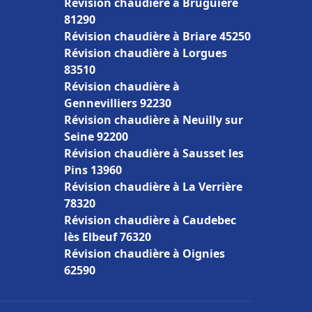
Révision chaudière à Bruguière
81290
Révision chaudière à Briare 45250
Révision chaudière à Lorgues
83510
Révision chaudière à
Gennevilliers 92230
Révision chaudière à Neuilly sur
Seine 92200
Révision chaudière à Sausset les
Pins 13960
Révision chaudière à La Verrière
78320
Révision chaudière à Caudebec
lès Elbeuf 76320
Révision chaudière à Oignies
62590