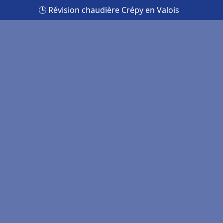
🕒 Révision chaudière Crépy en Valois