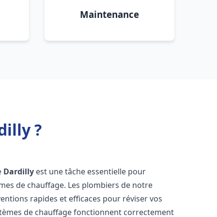
Maintenance
illy ?
e
Dardilly
est une tâche essentielle pour
stèmes de chauffage. Les plombiers de notre
entions rapides et efficaces pour réviser vos
stèmes de chauffage fonctionnent correctement