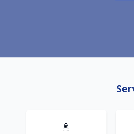
Ser
🚿