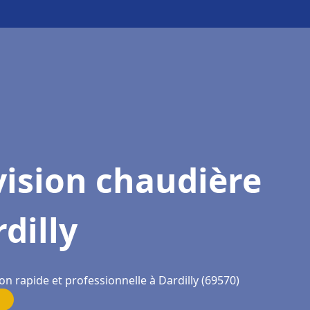
ision chaudière
dilly
on rapide et professionnelle à Dardilly (69570)