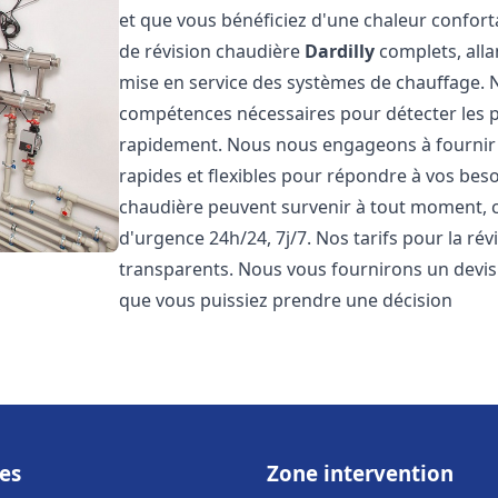
et que vous bénéficiez d'une chaleur confor
de révision chaudière
Dardilly
complets, allan
mise en service des systèmes de chauffage. N
compétences nécessaires pour détecter les p
rapidement. Nous nous engageons à fournir 
rapides et flexibles pour répondre à vos be
chaudière peuvent survenir à tout moment, c
d'urgence 24h/24, 7j/7. Nos tarifs pour la ré
transparents. Nous vous fournirons un devis 
que vous puissiez prendre une décision
es
Zone intervention