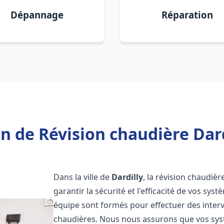
Dépannage
Réparation
n de Révision chaudière Dard
Dans la ville de
Dardilly
, la révision chaudièr
garantir la sécurité et l'efficacité de vos sy
équipe sont formés pour effectuer des interv
chaudières. Nous nous assurons que vos sy