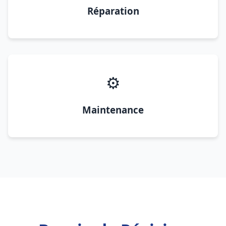
Réparation
⚙️
Maintenance