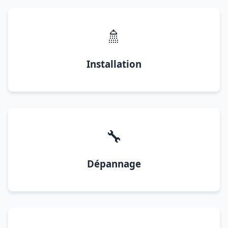
🚿
Installation
🔧
Dépannage