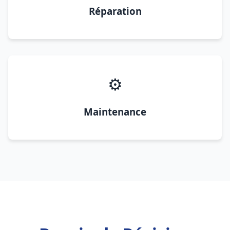
Réparation
⚙️
Maintenance