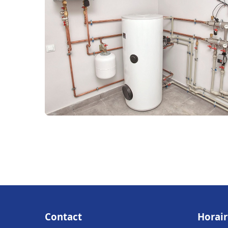
Contact
Horair