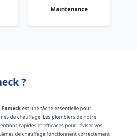
Maintenance
meck ?
e
Fameck
est une tâche essentielle pour
stèmes de chauffage. Les plombiers de notre
entions rapides et efficaces pour réviser vos
stèmes de chauffage fonctionnent correctement