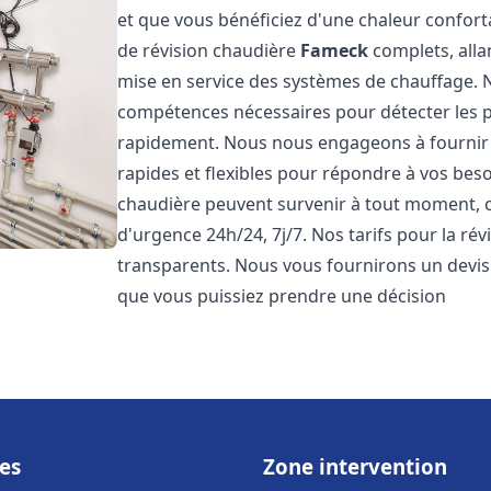
et que vous bénéficiez d'une chaleur confor
de révision chaudière
Fameck
complets, allan
mise en service des systèmes de chauffage. N
compétences nécessaires pour détecter les p
rapidement. Nous nous engageons à fournir 
rapides et flexibles pour répondre à vos be
chaudière peuvent survenir à tout moment, c
d'urgence 24h/24, 7j/7. Nos tarifs pour la ré
transparents. Nous vous fournirons un devis 
que vous puissiez prendre une décision
es
Zone intervention