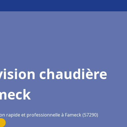
ision chaudière
meck
ion rapide et professionnelle à Fameck (57290)