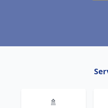
Ser
🚿