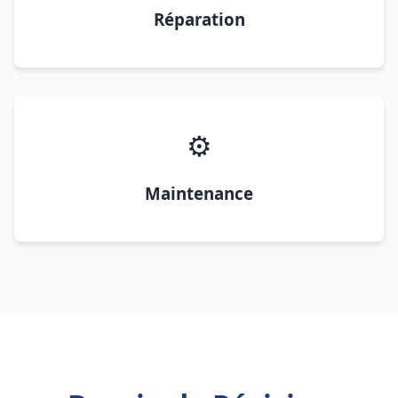
Réparation
⚙️
Maintenance