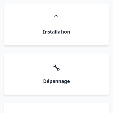
🚿
Installation
🔧
Dépannage