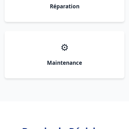
Réparation
⚙️
Maintenance