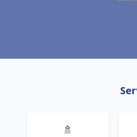
Ser
🚿