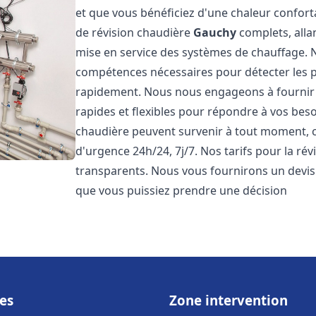
et que vous bénéficiez d'une chaleur confor
de révision chaudière
Gauchy
complets, allan
mise en service des systèmes de chauffage. N
compétences nécessaires pour détecter les p
rapidement. Nous nous engageons à fournir 
rapides et flexibles pour répondre à vos be
chaudière peuvent survenir à tout moment, c
d'urgence 24h/24, 7j/7. Nos tarifs pour la ré
transparents. Nous vous fournirons un devis 
que vous puissiez prendre une décision
es
Zone intervention