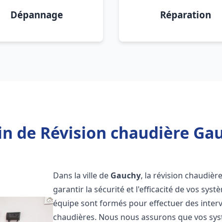
Dépannage
Réparation
in de Révision chaudière Gau
Dans la ville de
Gauchy
, la révision chaudièr
garantir la sécurité et l'efficacité de vos sy
équipe sont formés pour effectuer des interv
chaudières. Nous nous assurons que vos sy