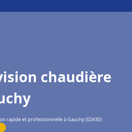
ision chaudière
uchy
ion rapide et professionnelle à Gauchy (02430)