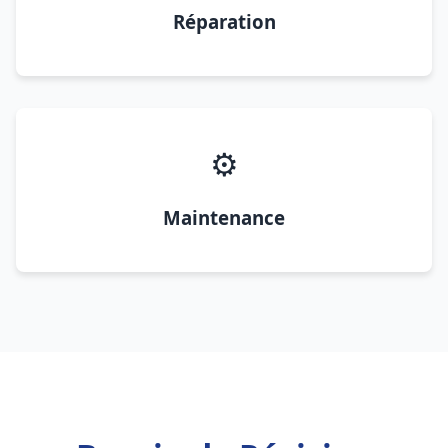
Réparation
⚙️
Maintenance