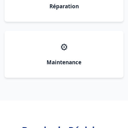
Réparation
⚙️
Maintenance