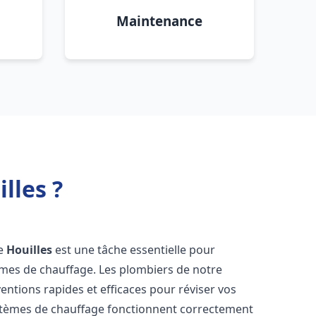
Maintenance
lles ?
re
Houilles
est une tâche essentielle pour
stèmes de chauffage. Les plombiers de notre
entions rapides et efficaces pour réviser vos
stèmes de chauffage fonctionnent correctement