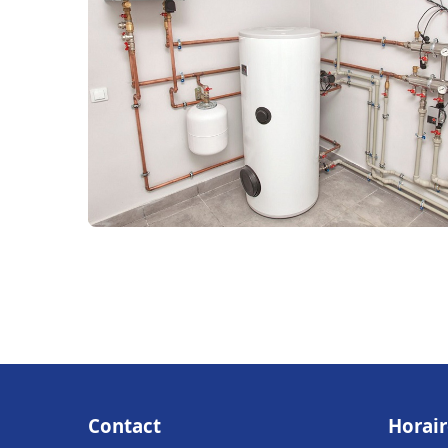
Contact
Horair