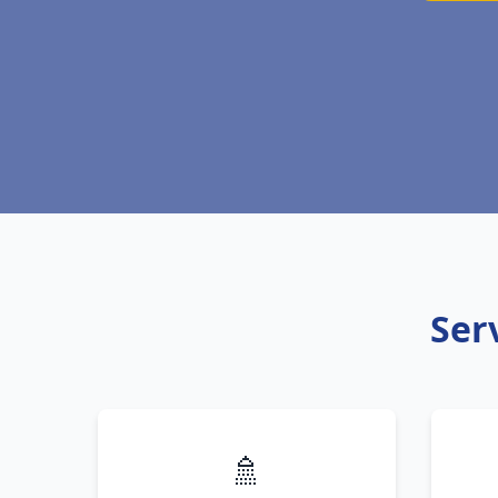
Ser
🚿