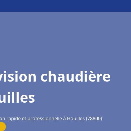
ision chaudière
illes
on rapide et professionnelle à Houilles (78800)