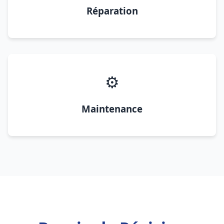
Réparation
⚙️
Maintenance