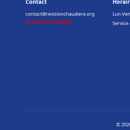
Contact
Horair
contact@revisionchaudiere.org
Lun-Ven
Accueil
Informations
Service
© 2026