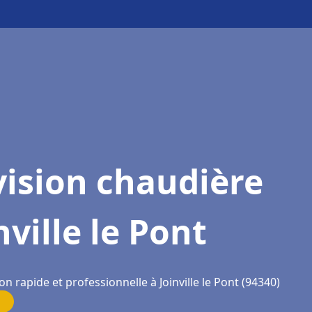
ision chaudière
nville le Pont
on rapide et professionnelle à Joinville le Pont (94340)