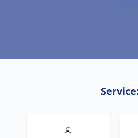
Service
🚿