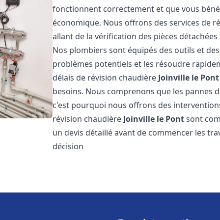
fonctionnent correctement et que vous bénéf
économique. Nous offrons des services de r
allant de la vérification des pièces détachée
Nos plombiers sont équipés des outils et de
problèmes potentiels et les résoudre rapid
délais de révision chaudière
Joinville le Pont
besoins. Nous comprenons que les pannes d
c'est pourquoi nous offrons des interventions
révision chaudière
Joinville le Pont
sont comp
un devis détaillé avant de commencer les tra
décision