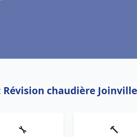
: Révision chaudière Joinville
🔧
🔨