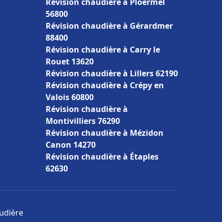
Révision chaudière à Ploërmel
56800
Révision chaudière à Gérardmer
88400
Révision chaudière à Carry le
Rouet 13620
Révision chaudière à Lillers 62190
Révision chaudière à Crépy en
Valois 60800
Révision chaudière à
Montivilliers 76290
Révision chaudière à Mézidon
Canon 14270
Révision chaudière à Étaples
62630
audière