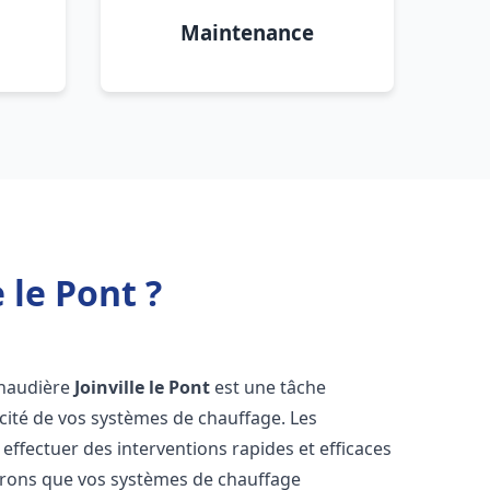
Maintenance
 le Pont ?
 chaudière
Joinville le Pont
est une tâche
icacité de vos systèmes de chauffage. Les
ffectuer des interventions rapides et efficaces
urons que vos systèmes de chauffage