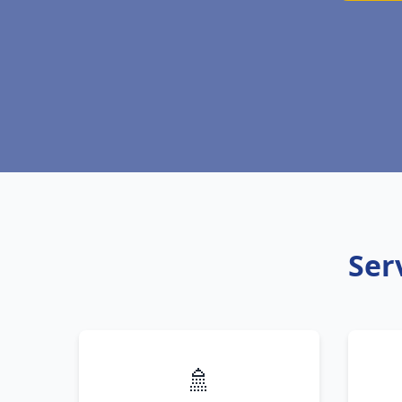
Ser
🚿