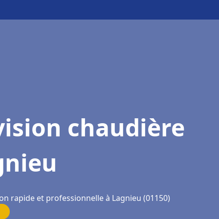
ision chaudière
gnieu
on rapide et professionnelle à Lagnieu (01150)