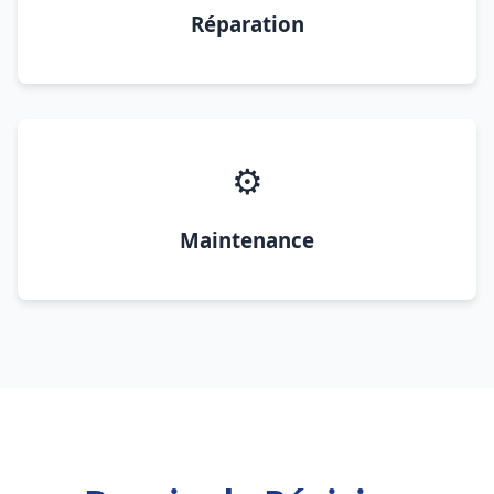
Réparation
⚙️
Maintenance