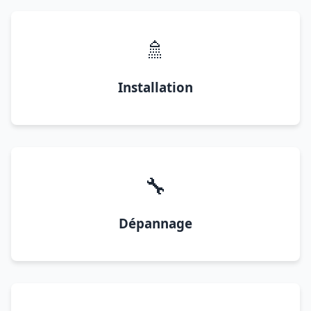
🚿
Installation
🔧
Dépannage