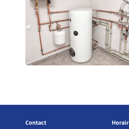
Contact
Horair