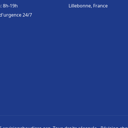
: 8h-19h
Lillebonne, France
 d'urgence 24/7