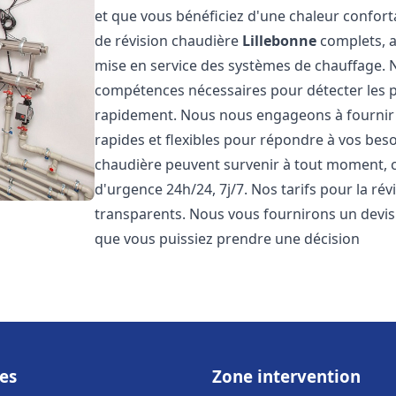
et que vous bénéficiez d'une chaleur confor
de révision chaudière
Lillebonne
complets, al
mise en service des systèmes de chauffage. N
compétences nécessaires pour détecter les p
rapidement. Nous nous engageons à fournir 
rapides et flexibles pour répondre à vos be
chaudière peuvent survenir à tout moment, c
d'urgence 24h/24, 7j/7. Nos tarifs pour la ré
transparents. Nous vous fournirons un devis 
que vous puissiez prendre une décision
es
Zone intervention