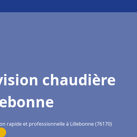
ision chaudière
lebonne
on rapide et professionnelle à Lillebonne (76170)