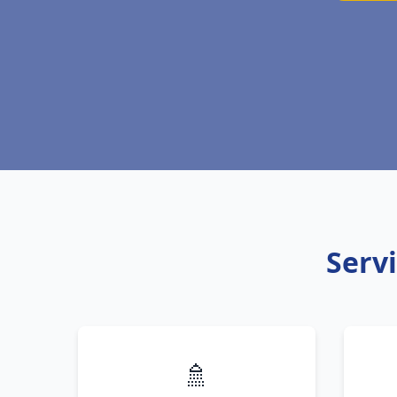
Servi
🚿