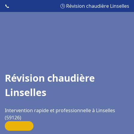
📞
🕒 Révision chaudière Linselles
Révision chaudière
Linselles
Intervention rapide et professionnelle à Linselles
(59126)