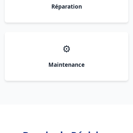
Réparation
⚙️
Maintenance