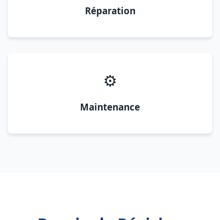
Réparation
⚙️
Maintenance