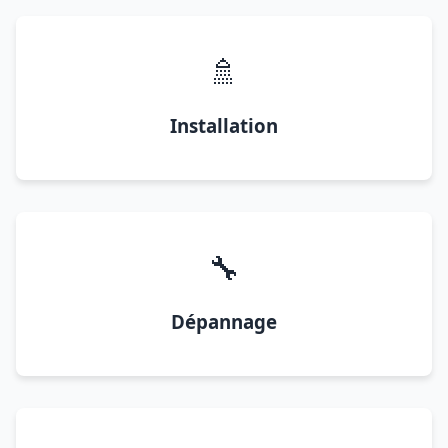
🚿
Installation
🔧
Dépannage