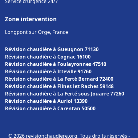
Service d'urgence 24/7
Zone intervention
Longpont sur Orge, France
Révision chaudière à Gueugnon 71130
Révision chaudière à Cognac 16100
Révision chaudière à Foulayronnes 47510
Révision chaudière à Itteville 91760
Révision chaudière à La Ferté Bernard 72400
Révision chaudière à Flines lez Raches 59148
Révision chaudière à La Ferté sous Jouarre 77260
Révision chaudière à Auriol 13390
Révision chaudière à Carentan 50500
© 2026 revisionchaudiere.org. Tous droits réservés -