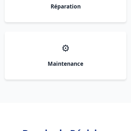
Réparation
⚙️
Maintenance