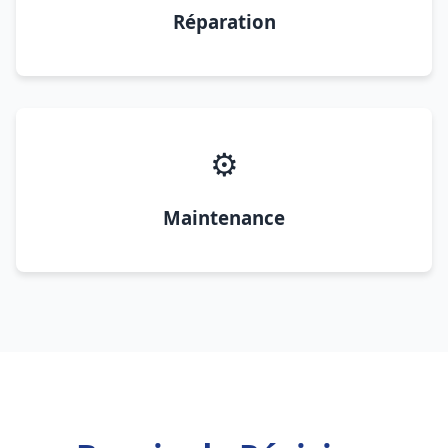
Réparation
⚙️
Maintenance