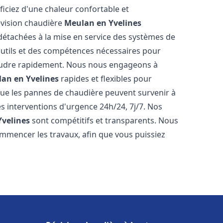
iciez d'une chaleur confortable et
évision chaudière
Meulan en Yvelines
s détachées à la mise en service des systèmes de
utils et des compétences nécessaires pour
ésoudre rapidement. Nous nous engageons à
an en Yvelines
rapides et flexibles pour
e les pannes de chaudière peuvent survenir à
s interventions d'urgence 24h/24, 7j/7. Nos
velines
sont compétitifs et transparents. Nous
ommencer les travaux, afin que vous puissiez