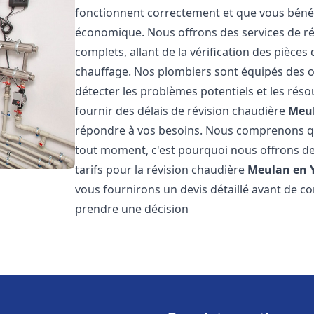
fonctionnent correctement et que vous bénéf
économique. Nous offrons des services de r
complets, allant de la vérification des pièce
chauffage. Nos plombiers sont équipés des o
détecter les problèmes potentiels et les r
fournir des délais de révision chaudière
Meul
répondre à vos besoins. Nous comprenons qu
tout moment, c'est pourquoi nous offrons de
tarifs pour la révision chaudière
Meulan en Y
vous fournirons un devis détaillé avant de c
prendre une décision