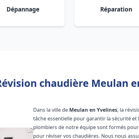
Dépannage
Réparation
Révision chaudière Meulan en
Dans la ville de
Meulan en Yvelines
, la révi
tâche essentielle pour garantir la sécurité et
plombiers de notre équipe sont formés pour e
pour réviser vos chaudières. Nous nous ass