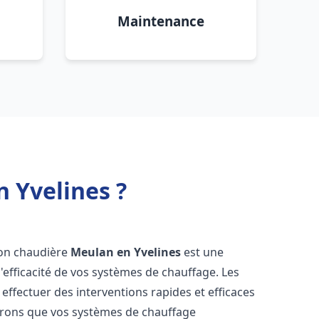
Maintenance
 Yvelines ?
sion chaudière
Meulan en Yvelines
est une
 l'efficacité de vos systèmes de chauffage. Les
ffectuer des interventions rapides et efficaces
urons que vos systèmes de chauffage