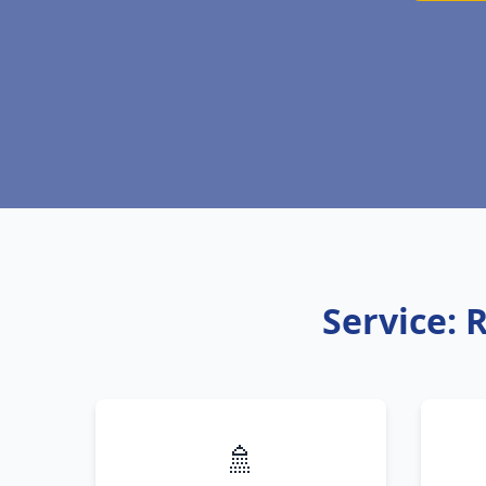
Service: 
🚿