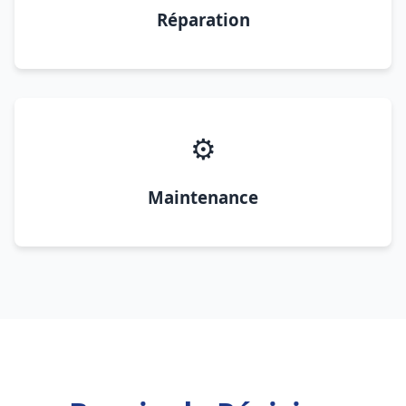
Réparation
⚙️
Maintenance