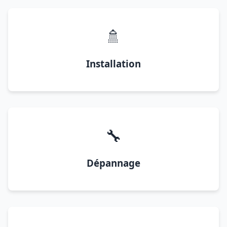
🚿
Installation
🔧
Dépannage