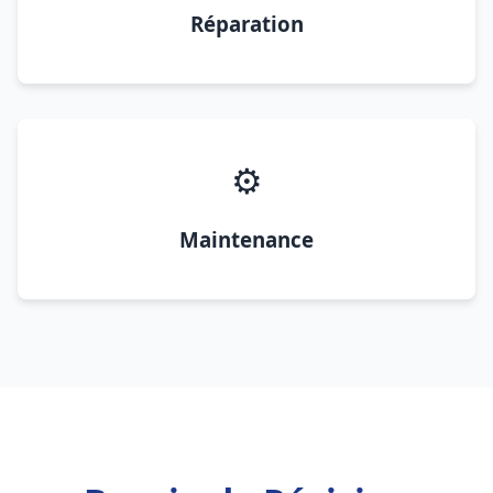
Réparation
⚙️
Maintenance