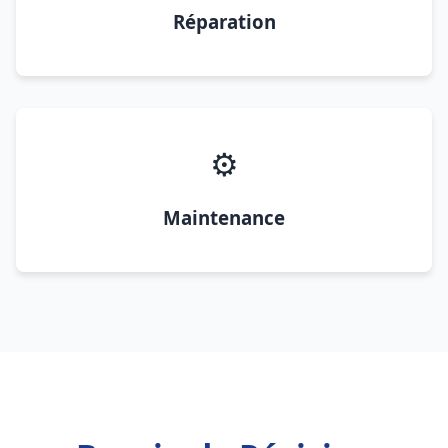
Réparation
⚙️
Maintenance