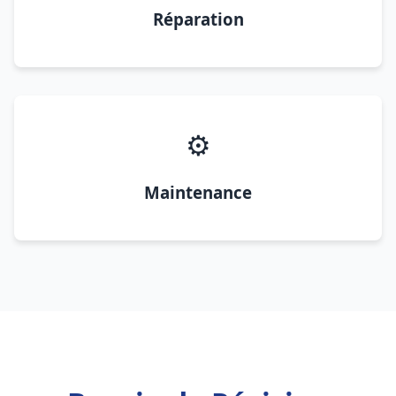
Réparation
⚙️
Maintenance