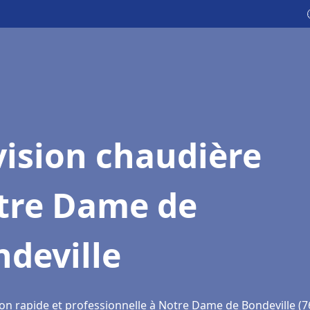
ision chaudière
tre Dame de
deville
ion rapide et professionnelle à Notre Dame de Bondeville (7