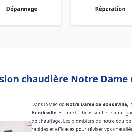
Dépannage
Réparation
ision chaudière Notre Dame d
Dans la ville de
Notre Dame de Bondeville
, 
Bondeville
est une tâche essentielle pour gara
de chauffage. Les plombiers de notre équipe
rapides et efficaces pour réviser vos chaud