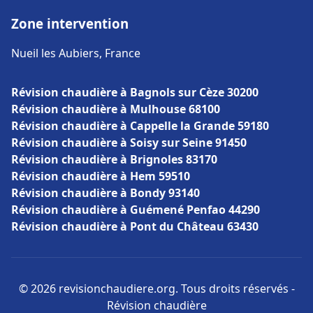
Zone intervention
Nueil les Aubiers, France
Révision chaudière à Bagnols sur Cèze 30200
Révision chaudière à Mulhouse 68100
Révision chaudière à Cappelle la Grande 59180
Révision chaudière à Soisy sur Seine 91450
Révision chaudière à Brignoles 83170
Révision chaudière à Hem 59510
Révision chaudière à Bondy 93140
Révision chaudière à Guémené Penfao 44290
Révision chaudière à Pont du Château 63430
© 2026 revisionchaudiere.org. Tous droits réservés -
Révision chaudière