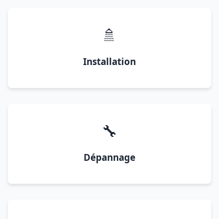
🚿
Installation
🔧
Dépannage