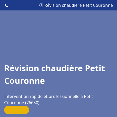
📞
🕒 Révision chaudière Petit Couronne
Révision chaudière Petit
Couronne
Intervention rapide et professionnelle à Petit
Couronne (76650)