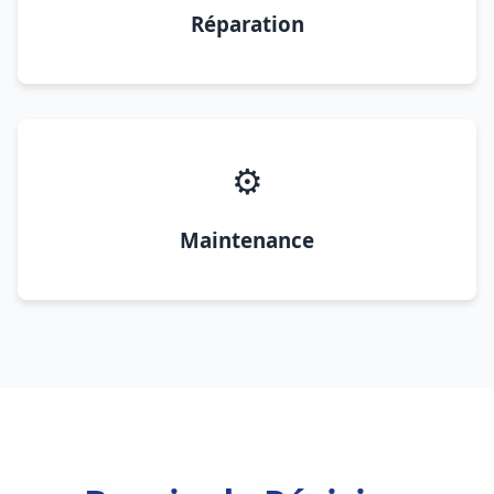
Réparation
⚙️
Maintenance