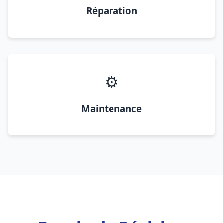
Réparation
⚙️
Maintenance